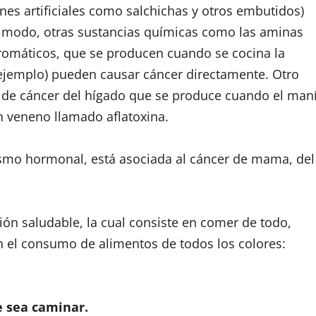
rnes artificiales como salchichas y otros embutidos)
 modo, otras sustancias químicas como las aminas
 aromáticos, que se producen cuando se cocina la
r ejemplo) pueden causar cáncer directamente. Otro
o de cáncer del hígado que se produce cuando el man
 veneno llamado aflatoxina.
ismo hormonal, está asociada al cáncer de mama, del
ón saludable, la cual consiste en comer de todo,
n el consumo de alimentos de todos los colores:
e sea caminar.