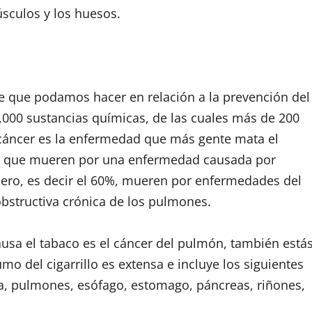
úsculos y los huesos.
e que podamos hacer en relación a la prevención del
4,000 sustancias químicas, de las cuales más de 200
 cáncer es la enfermedad que más gente mata el
as que mueren por una enfermedad causada por
ero, es decir el 60%, mueren por enfermedades del
bstructiva crónica de los pulmones.
ausa el tabaco es el cáncer del pulmón, también está
mo del cigarrillo es extensa e incluye los siguientes
ea, pulmones, esófago, estomago, páncreas, riñones,