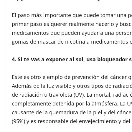
El paso más importante que puede tomar una pe
primer paso es querer realmente hacerlo y busca
medicamentos que pueden ayudar a una persona 
gomas de mascar de nicotina a medicamentos com
4. Si te vas a exponer al sol, usa bloqueador s
Este es otro ejemplo de prevención del cáncer q
Además de la luz visible y otros tipos de radiaci
de radiación ultravioleta (UV). La mortal, radiaci
completamente detenida por la atmósfera. La UV 
causante de la quemadura de la piel y del cáncer
(95%) y es responsable del envejecimiento y del 