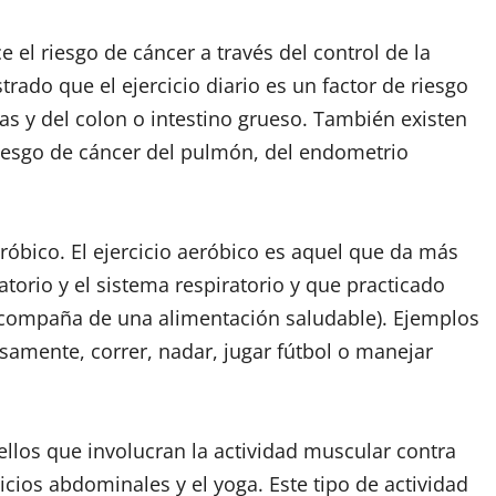
 el riesgo de cáncer a través del control de la
ado que el ejercicio diario es un factor de riesgo
s y del colon o intestino grueso. También existen
 riesgo de cáncer del pulmón, del endometrio
aeróbico. El ejercicio aeróbico es aquel que da más
latorio y el sistema respiratorio y que practicado
acompaña de una alimentación saludable). Ejemplos
osamente, correr, nadar, jugar fútbol o manejar
ellos que involucran la actividad muscular contra
cicios abdominales y el yoga. Este tipo de actividad