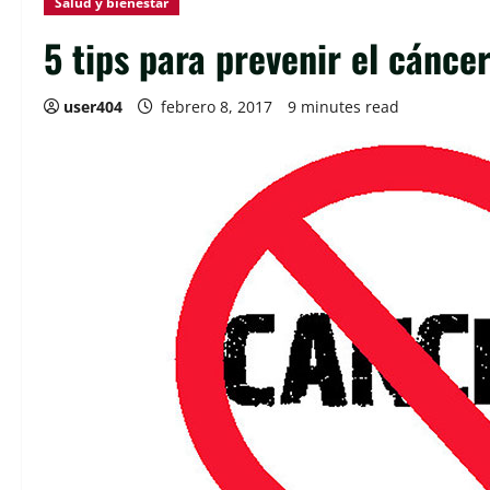
Salud y bienestar
5 tips para prevenir el cánce
user404
febrero 8, 2017
9 minutes read