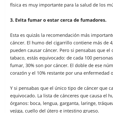
física es muy importante para la salud de los m
3. Evita fumar o estar cerca de fumadores.
Esta es quizás la recomendación más important
cáncer. El humo del cigarrillo contiene más de 
pueden causar cáncer. Pero si pensabas que el
tabaco, estás equivocado: de cada 100 person
fumar, 30% son por cáncer. El doble de ese núm
corazón y el 10% restante por una enfermedad o
Y si pensabas que el único tipo de cáncer que c
equivocado. La lista de cánceres que causa el hu
órganos: boca, lengua, garganta, laringe, tráqu
vejiga, cuello del útero e intestino grueso.