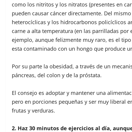
como los nitritos y los nitratos (presentes en ca
pueden causar cáncer directamente. Del mismo
heterocíclicas y los hidrocarbonos policíclicos
carne a alta temperatura (en las parrilladas po
ejemplo, aunque felizmente muy raro, es el tip
esta contaminado con un hongo que produce un
Por su parte la obesidad, a través de un mecan
páncreas, del colon y de la próstata.
El consejo es adoptar y mantener una alimentaci
pero en porciones pequeñas y ser muy liberal e
frutas y verduras.
2. Haz 30 minutos de ejercicios al día, aunqu