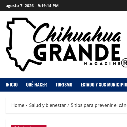
agosto 7, 2026
9:19:15 PM
INICIO
QUÉ HACER
TURISMO
ESTADO Y SUS MUNICIPI
Home
Salud y bienestar
5 tips para prevenir el cán