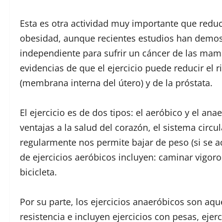
Esta es otra actividad muy importante que reduce
obesidad, aunque recientes estudios han demostr
independiente para sufrir un cáncer de las mama
evidencias de que el ejercicio puede reducir el
(membrana interna del útero) y de la próstata.
El ejercicio es de dos tipos: el aeróbico y el an
ventajas a la salud del corazón, el sistema circu
regularmente nos permite bajar de peso (si se 
de ejercicios aeróbicos incluyen: caminar vigor
bicicleta.
Por su parte, los ejercicios anaeróbicos son aqu
resistencia e incluyen ejercicios con pesas, ejer