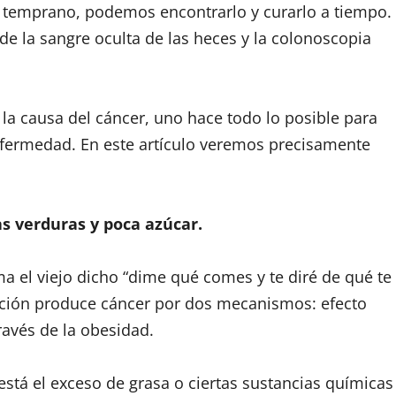
o temprano, podemos encontrarlo y curarlo a tiempo.
e la sangre oculta de las heces y la colonoscopia
 la causa del cáncer, uno hace todo lo posible para
enfermedad. En este artículo veremos precisamente
 verduras y poca azúcar.
a el viejo dicho “dime qué comes y te diré de qué te
ación produce cáncer por dos mecanismos: efecto
través de la obesidad.
está el exceso de grasa o ciertas sustancias químicas