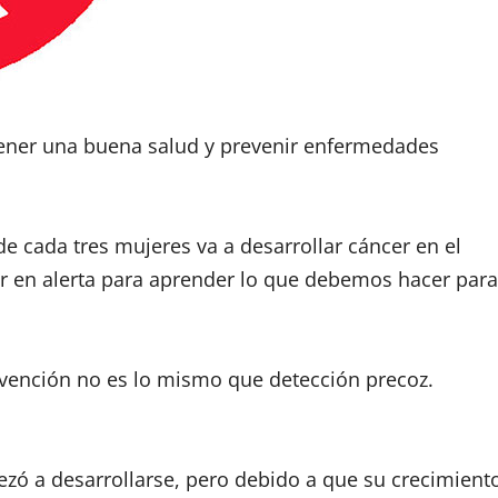
ener una buena salud y prevenir enfermedades
 cada tres mujeres va a desarrollar cáncer en el
er en alerta para aprender lo que debemos hacer para
evención no es lo mismo que detección precoz.
ezó a desarrollarse, pero debido a que su crecimient