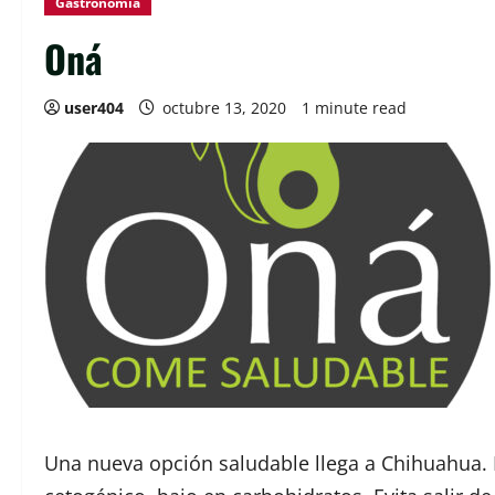
Gastronomía
Oná
user404
octubre 13, 2020
1 minute read
Una nueva opción saludable llega a Chihuahua. I