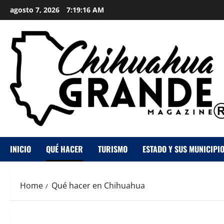
agosto 7, 2026
7:19:17 AM
INICIO
QUÉ HACER
TURISMO
ESTADO Y SUS MUNICIPI
Home
Qué hacer en Chihuahua