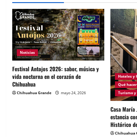
Noticias
Festival Antojos 2026: sabor, música y
vida nocturna en el corazón de
Hoteles y
Chihuahua
Qué hacer
Turismo y
Chihuahua Grande
mayo 24, 2026
Casa María 
estancia co
Histórico d
Chihuahua 