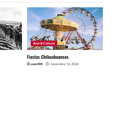
Arte & Cultura
Fiestas Chihuahuenses
user404
noviembre 14, 2024