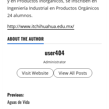
y en Productos Inorgánicos, se inscriben en
Ingeniería Industrial en Productos Orgánicos
24 alumnos.
http://www.itchihuahua.edu.mx/
ABOUT THE AUTHOR
user404
Administrator
Visit Website
View All Posts
Previous:
Aguas de Vida