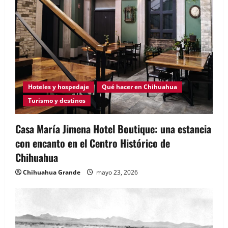
Hoteles y hospedaje
Qué hacer en Chihuahua
Turismo y destinos
Casa María Jimena Hotel Boutique: una estancia
con encanto en el Centro Histórico de
Chihuahua
Chihuahua Grande
mayo 23, 2026