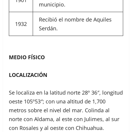
1901
municipio.
Recibió el nombre de Aquiles
1932
Serdán.
MEDIO FÍSICO
LOCALIZACIÓN
Se localiza en la latitud norte 28º 36″, longitud
oeste 105º53″; con una altitud de 1,700
metros sobre el nivel del mar. Colinda al
norte con Aldama, al este con Julimes, al sur
con Rosales y al oeste con Chihuahua.