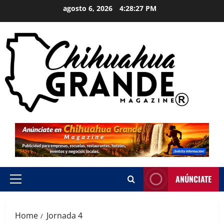
agosto 6, 2026
4:28:28 PM
ANÚNCIATE
Home
Jornada 4