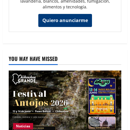
lavandería, blancos, amenidades, fumigación,
alimentos y tecnología.
Quiero anunciarme
YOU MAY HAVE MISSED
Noticias