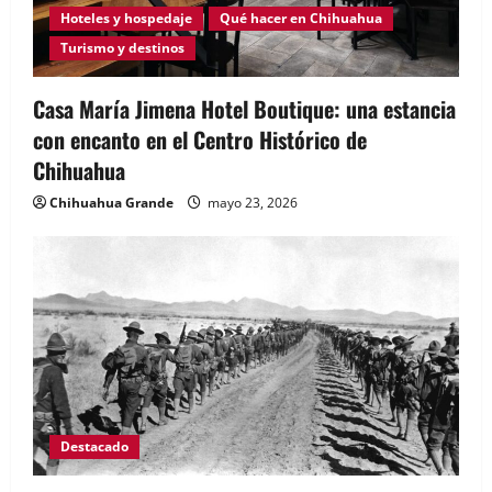
Hoteles y hospedaje
Qué hacer en Chihuahua
Turismo y destinos
Casa María Jimena Hotel Boutique: una estancia
con encanto en el Centro Histórico de
Chihuahua
Chihuahua Grande
mayo 23, 2026
Destacado