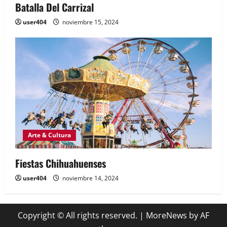
Batalla Del Carrizal
user404
noviembre 15, 2024
Arte & Cultura
Fiestas Chihuahuenses
user404
noviembre 14, 2024
Copyright © All rights reserved.
|
MoreNews
by AF