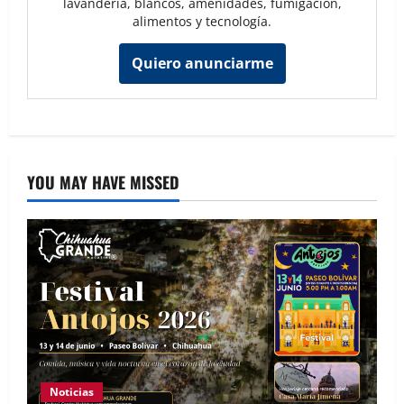
lavandería, blancos, amenidades, fumigación,
alimentos y tecnología.
Quiero anunciarme
YOU MAY HAVE MISSED
Noticias