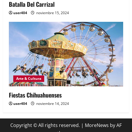
Batalla Del Carrizal
user404
noviembre 15, 2024
Arte & Cultura
Fiestas Chihuahuenses
user404
noviembre 14, 2024
Copyright © All rights reserved.
|
MoreNews
by AF