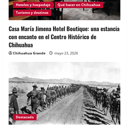
Hoteles y hospedaje
Qué hacer en Chihuahua
Turismo y destinos
Casa María Jimena Hotel Boutique: una estancia
con encanto en el Centro Histórico de
Chihuahua
Chihuahua Grande
mayo 23, 2026
Destacado