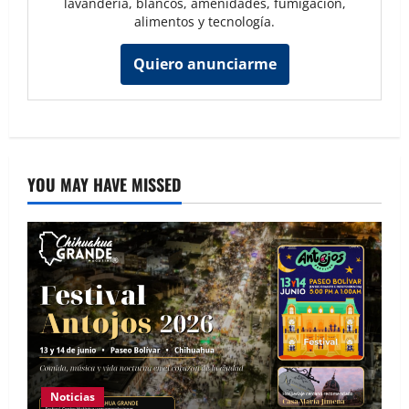
lavandería, blancos, amenidades, fumigación,
alimentos y tecnología.
Quiero anunciarme
YOU MAY HAVE MISSED
Noticias