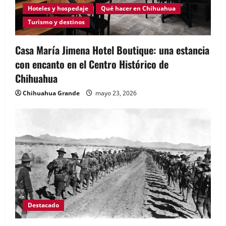
Hoteles y hospedaje
Qué hacer en Chihuahua
Turismo y destinos
Casa María Jimena Hotel Boutique: una estancia
con encanto en el Centro Histórico de
Chihuahua
Chihuahua Grande
mayo 23, 2026
Destacado