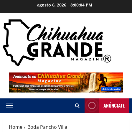
agosto 6, 2026
8:00:04 PM
ANÚNCIATE
Home
Boda Pancho Villa