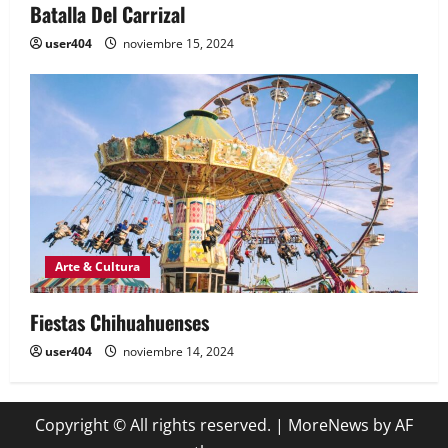
Batalla Del Carrizal
user404
noviembre 15, 2024
Arte & Cultura
Fiestas Chihuahuenses
user404
noviembre 14, 2024
Copyright © All rights reserved.
|
MoreNews
by AF