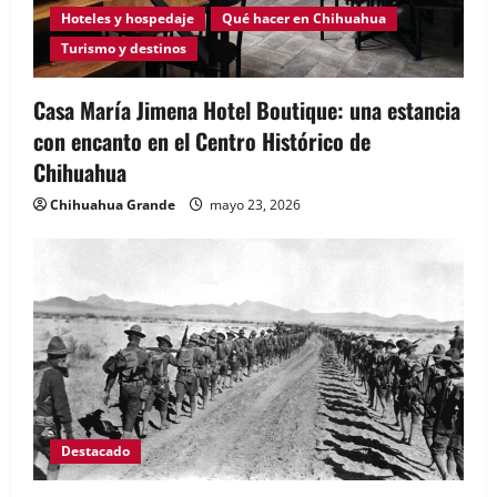
Hoteles y hospedaje
Qué hacer en Chihuahua
Turismo y destinos
Casa María Jimena Hotel Boutique: una estancia
con encanto en el Centro Histórico de
Chihuahua
Chihuahua Grande
mayo 23, 2026
Destacado