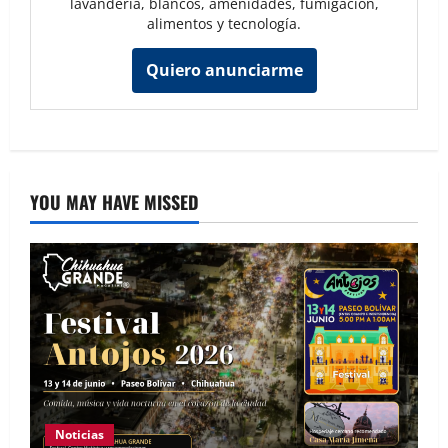
lavandería, blancos, amenidades, fumigación,
alimentos y tecnología.
Quiero anunciarme
YOU MAY HAVE MISSED
Noticias