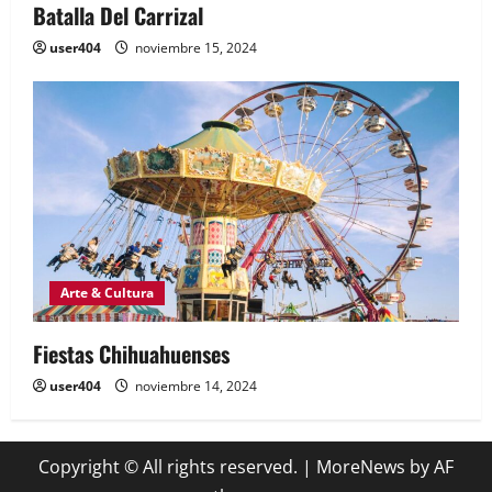
Batalla Del Carrizal
user404
noviembre 15, 2024
Arte & Cultura
Fiestas Chihuahuenses
user404
noviembre 14, 2024
Copyright © All rights reserved.
|
MoreNews
by AF