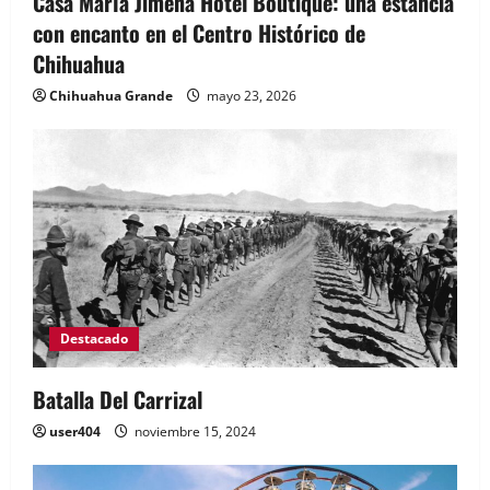
Casa María Jimena Hotel Boutique: una estancia
con encanto en el Centro Histórico de
Chihuahua
Chihuahua Grande
mayo 23, 2026
Destacado
Batalla Del Carrizal
user404
noviembre 15, 2024