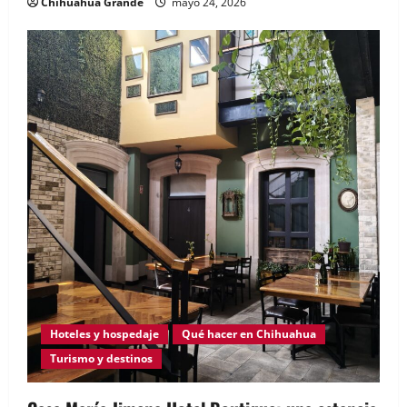
Chihuahua Grande
mayo 24, 2026
Hoteles y hospedaje
Qué hacer en Chihuahua
Turismo y destinos