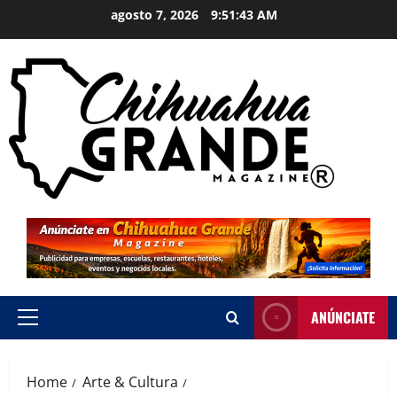
agosto 7, 2026
9:51:44 AM
ANÚNCIATE
Home
Arte & Cultura