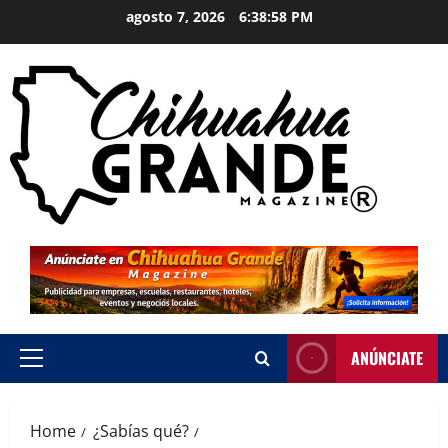
agosto 7, 2026
6:38:59 PM
ANÚNCIATE
Home
¿Sabías qué?