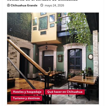
Chihuahua Grande
mayo 24, 2026
Hoteles y hospedaje
Qué hacer en Chihuahua
Turismo y destinos