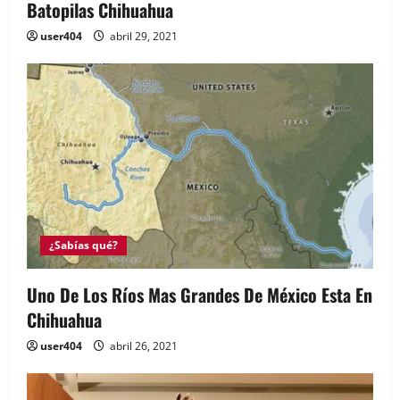
Batopilas Chihuahua
user404
abril 29, 2021
¿Sabías qué?
Uno De Los Ríos Mas Grandes De México Esta En
Chihuahua
user404
abril 26, 2021