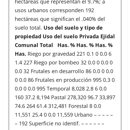
hectáreas que representan el 9.7%; a
usos urbanos corresponden 192
hectáreas que significan el .040% del
suelo total.
Uso del suelo y tipo de
propiedad
Uso del suelo
Privada
Ejidal
Comunal
Total
Has.
%
Has.
%
Has.
%
Has.
Riego por gravedad 221 0.1 0 0.0 6
1.4 227 Riego por bombeo 32 0.0 0 0.0 0
0.0 32 Frutales en desarrollo 86 0.0 0 0.0
0 0.0 86 Frutales en producción 995 0.3 0
0.0 0 0.0 995 Temporal 8,028 2.8 6 0.0
160 37.2 8,194 Pastal 278,320 96.7 33,897
74.6 264 61.4 312,481 Forestal 8 0.0
11,551 25.4 0 0.0 11,559 Urbano – – – – –
– 192 Superficie no identif. – – – – – –