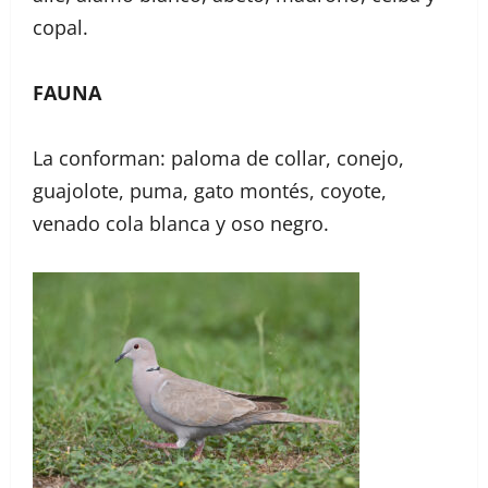
copal.
FAUNA
La conforman: paloma de collar, conejo,
guajolote, puma, gato montés, coyote,
venado cola blanca y oso negro.