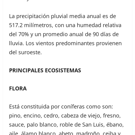
La precipitación pluvial media anual es de
517.2 milímetros, con una humedad relativa
del 70% y un promedio anual de 90 días de
lluvia. Los vientos predominantes provienen
del suroeste.
PRINCIPALES ECOSISTEMAS
FLORA
Está constituida por coníferas como son:
pino, encino, cedro, cabeza de viejo, fresno,
sauce, palo blanco, roble de San Luis, ébano,
aile, álamo blanco, abeto, madroño, ceiba y