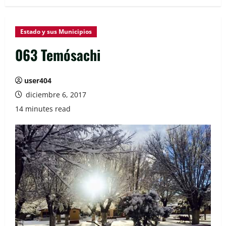
Estado y sus Municipios
063 Temósachi
user404
diciembre 6, 2017
14 minutes read