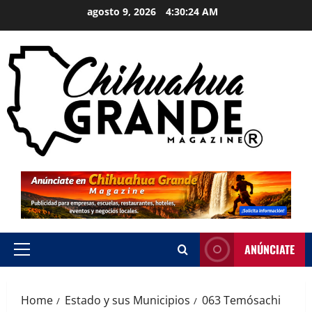
agosto 9, 2026
4:30:25 AM
ANÚNCIATE
Home
Estado y sus Municipios
063 Temósachi