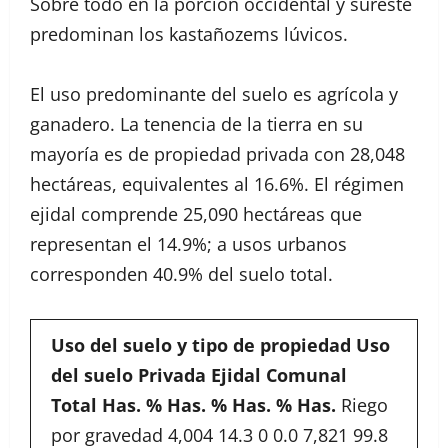
Sobre todo en la porción occidental y sureste
predominan los kastañozems lúvicos.
El uso predominante del suelo es agrícola y
ganadero. La tenencia de la tierra en su
mayoría es de propiedad privada con 28,048
hectáreas, equivalentes al 16.6%. El régimen
ejidal comprende 25,090 hectáreas que
representan el 14.9%; a usos urbanos
corresponden 40.9% del suelo total.
Uso del suelo y tipo de propiedad
Uso
del suelo
Privada
Ejidal
Comunal
Total
Has.
%
Has.
%
Has.
%
Has.
Riego
por gravedad 4,004 14.3 0 0.0 7,821 99.8