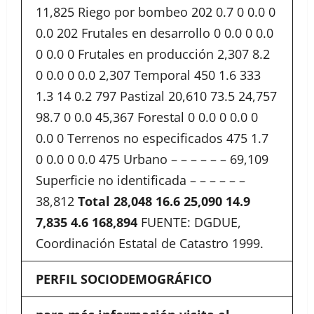
11,825 Riego por bombeo 202 0.7 0 0.0 0
0.0 202 Frutales en desarrollo 0 0.0 0 0.0
0 0.0 0 Frutales en producción 2,307 8.2
0 0.0 0 0.0 2,307 Temporal 450 1.6 333
1.3 14 0.2 797 Pastizal 20,610 73.5 24,757
98.7 0 0.0 45,367 Forestal 0 0.0 0 0.0 0
0.0 0 Terrenos no especificados 475 1.7
0 0.0 0 0.0 475 Urbano – – – – – – 69,109
Superficie no identificada – – – – – –
38,812
Total
28,048
16.6
25,090
14.9
7,835
4.6
168,894
FUENTE: DGDUE,
Coordinación Estatal de Catastro 1999.
PERFIL SOCIODEMOGRÁFICO