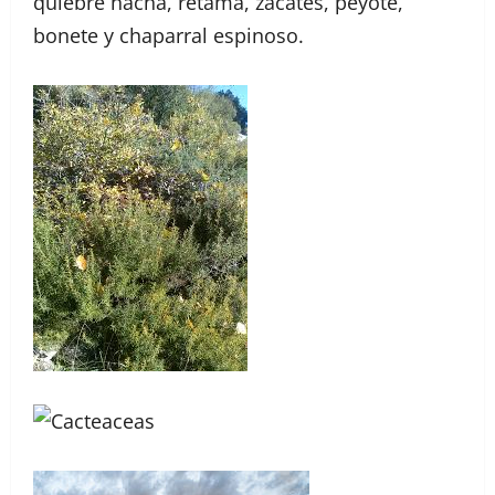
quiebre hacha, retama, zacates, peyote,
bonete y chaparral espinoso.