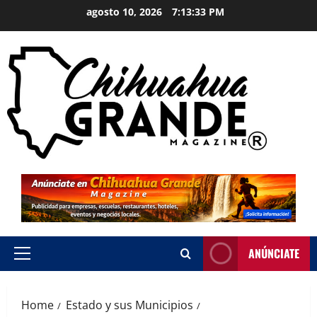
agosto 10, 2026
7:13:34 PM
ANÚNCIATE
Home
Estado y sus Municipios