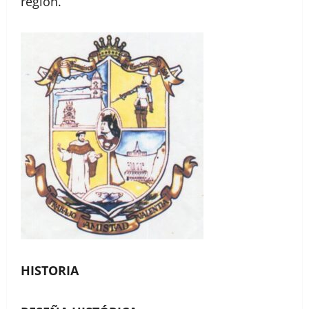
región.
HISTORIA