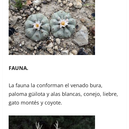
FAUNA.
La fauna la conforman el venado bura,
paloma güilota y alas blancas, conejo, liebre,
gato montés y coyote.