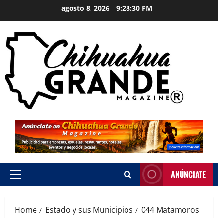
agosto 8, 2026
9:28:32 PM
ANÚNCIATE
Home
Estado y sus Municipios
044 Matamoros