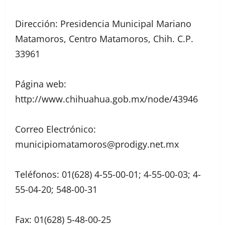
Dirección: Presidencia Municipal Mariano
Matamoros, Centro Matamoros, Chih. C.P.
33961
Página web:
http://www.chihuahua.gob.mx/node/43946
Correo Electrónico:
municipiomatamoros@prodigy.net.mx
Teléfonos: 01(628) 4-55-00-01; 4-55-00-03; 4-
55-04-20; 548-00-31
Fax: 01(628) 5-48-00-25