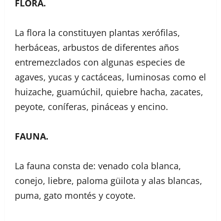
FLORA.
La flora la constituyen plantas xerófilas,
herbáceas, arbustos de diferentes años
entremezclados con algunas especies de
agaves, yucas y cactáceas, luminosas como el
huizache, guamúchil, quiebre hacha, zacates,
peyote, coníferas, pináceas y encino.
FAUNA.
La fauna consta de: venado cola blanca,
conejo, liebre, paloma güilota y alas blancas,
puma, gato montés y coyote.