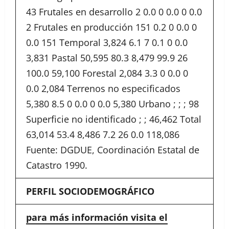
43 Frutales en desarrollo 2 0.0 0 0.0 0 0.0
2 Frutales en producción 151 0.2 0 0.0 0
0.0 151 Temporal 3,824 6.1 7 0.1 0 0.0
3,831 Pastal 50,595 80.3 8,479 99.9 26
100.0 59,100 Forestal 2,084 3.3 0 0.0 0
0.0 2,084 Terrenos no especificados
5,380 8.5 0 0.0 0 0.0 5,380 Urbano ; ; ; 98
Superficie no identificado ; ; 46,462 Total
63,014 53.4 8,486 7.2 26 0.0 118,086
Fuente: DGDUE, Coordinación Estatal de
Catastro 1990.
PERFIL SOCIODEMOGRÁFICO
para más información visita el