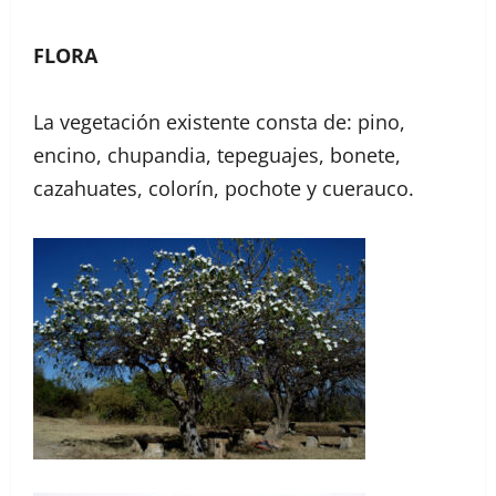
FLORA
La vegetación existente consta de: pino,
encino, chupandia, tepeguajes, bonete,
cazahuates, colorín, pochote y cuerauco.