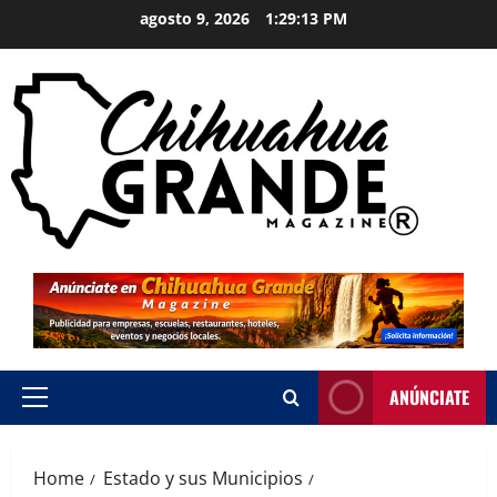
agosto 9, 2026
1:29:15 PM
ANÚNCIATE
Home
Estado y sus Municipios