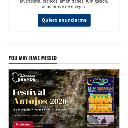
lavandería, blancos, amenidades, fumigación,
alimentos y tecnología.
Quiero anunciarme
YOU MAY HAVE MISSED
Noticias