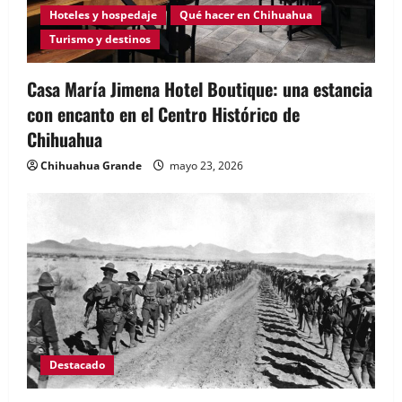
Hoteles y hospedaje
Qué hacer en Chihuahua
Turismo y destinos
Casa María Jimena Hotel Boutique: una estancia
con encanto en el Centro Histórico de
Chihuahua
Chihuahua Grande
mayo 23, 2026
Destacado