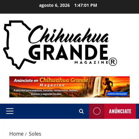
agosto 6, 2026
1:47:02 PM
ANÚNCIATE
Home
Soles