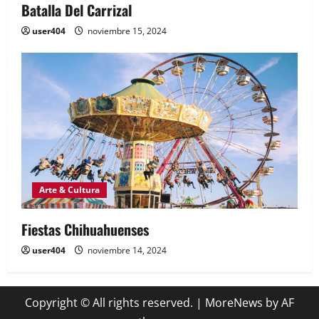
Batalla Del Carrizal
user404
noviembre 15, 2024
Arte & Cultura
Fiestas Chihuahuenses
user404
noviembre 14, 2024
Copyright © All rights reserved.
|
MoreNews
by AF