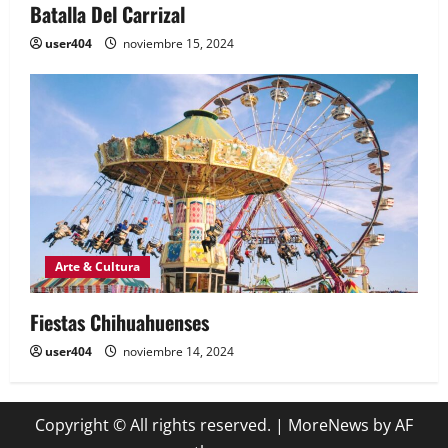
Batalla Del Carrizal
user404
noviembre 15, 2024
Arte & Cultura
Fiestas Chihuahuenses
user404
noviembre 14, 2024
Copyright © All rights reserved.
|
MoreNews
by AF