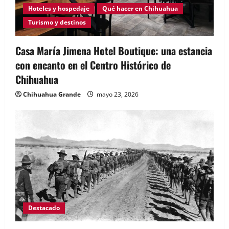
Hoteles y hospedaje
Qué hacer en Chihuahua
Turismo y destinos
Casa María Jimena Hotel Boutique: una estancia
con encanto en el Centro Histórico de
Chihuahua
Chihuahua Grande
mayo 23, 2026
Destacado