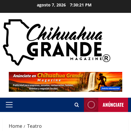
agosto 7, 2026
7:30:22 PM
ANÚNCIATE
Home
Teatro