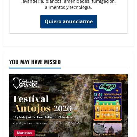
lavandería, blancos, amenidades, fumigación,
alimentos y tecnología.
Quiero anunciarme
YOU MAY HAVE MISSED
Noticias